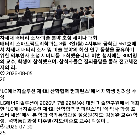
차세대 배터리 소재·기술 분야 초청 세미나 개최
배터리-스마트팩토리학과는 8월 3일(월) 4시부터 공학관 561호에
서 차세대 배터리 소재 및 기술 분야의 최신 연구 동향을 공유하기
위한 외부연사 초청 세미나를 개최했습니다. 이번 행사에는 30여명
의 교수, 학생이 참석했으며, 참석자들은 질의응답을 통해 전고체전
지의 리..
2026-08-05
26
'LG에너지솔루션 제4회 산학협력 컨퍼런스'에서 재학생 장려상 수
상
LG에너지솔루션이 2026년 7월 22일(수) 대전 기술연구원에서 개최
한 'LG에너지솔루션 제4회 산학협력 컨퍼런스'의 '석·박사 학생 포
스터 세션'에서 본 학과 석박통합과정 정상원(지도: 김동완 교수) 학
생, 석박통합과정 이주영(지도:이준호 교수) 학생이 ..
2026-07-30
25