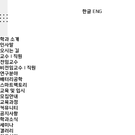
한글
ENG
학과 소개
인사말
오시는 길
교수 | 직원
전임교수
비전임교수 | 직원
연구분야
배터리공학
스마트팩토리
교육 및 입시
모집안내
교육과정
커뮤니티
공지사항
학과소식
세미나
갤러리