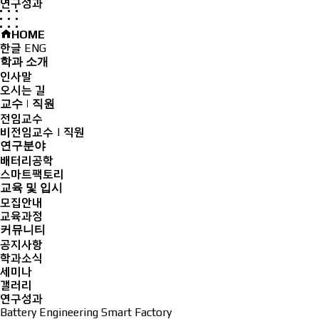
연구성과
HOME
한글
ENG
학과 소개
인사말
오시는 길
교수 | 직원
전임교수
비전임교수 | 직원
연구분야
배터리공학
스마트팩토리
교육 및 입시
모집안내
교육과정
커뮤니티
공지사항
학과소식
세미나
갤러리
연구성과
Battery Engineering Smart Factory