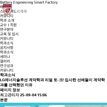
Battery Engineering Smart Factory
배터리-
스마트팩토리학과
커뮤니티
학과 소개
교수 | 직원
연구분야
교육 및 입시
커뮤니티
학과소식
공지사항
학과소식
세미나
갤러리
연구성과
커뮤니티
학과소식
LG에너지솔루션 계약학과 리얼 토-크! 입사한 선배들이 계약학
과를 선택했던 이유
페이지 정보
최고관리자
25-09-04 15:06
본문