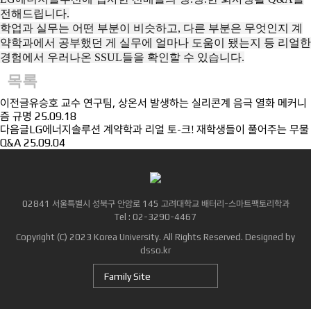
전해드립니다.
학업과 실무는 어떤 부분이 비슷하고, 다른 부분은 무엇인지 계
약학과에서 공부했던 게 실무에 얼마나 도움이 됐는지 등 리얼한
경험에서 우러나온 SSUL들을 확인할 수 있습니다.
목록
이전글
유승호 교수 연구팀, 상온서 발생하는 실리콘계 음극 열화 메커니
즘 규명
25.09.18
다음글
LG에너지솔루션 계약학과 리얼 토-크! 재학생들이 풀어주는 무물
Q&A
25.09.04
02841 서울특별시 성북구 안암로 145 고려대학교 배터리-스마트팩토리학과
Tel : 02-3290-4467
Copyright (C) 2023 Korea University. All Rights Reserved. Designed by
dsso.kr
Family Site